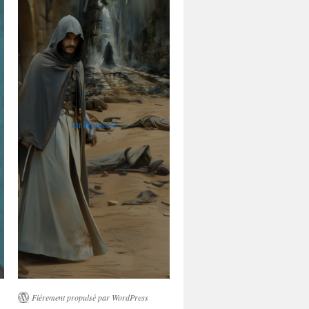
La Promesse
Fièrement propulsé par WordPress