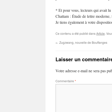
* Et pour vous, lecteurs qui avait l
Chattam : Étude de lettre moderne, 
Je tiens également à votre dispositi
Ce contenu a été publié dans
Article
. Vou
←
Zugzwang, nouvelle de Bouffanges
Laisser un commentair
Votre adresse e-mail ne sera pas pub
Commentaire
*