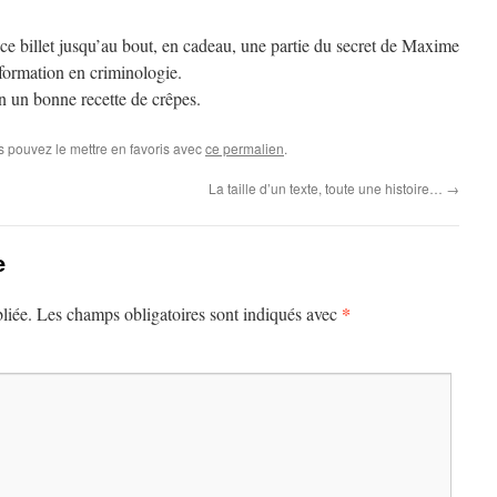
u ce billet jusqu’au bout, en cadeau, une partie du secret de Maxime
formation en criminologie.
on un bonne recette de crêpes.
s pouvez le mettre en favoris avec
ce permalien
.
La taille d’un texte, toute une histoire…
→
e
*
liée.
Les champs obligatoires sont indiqués avec