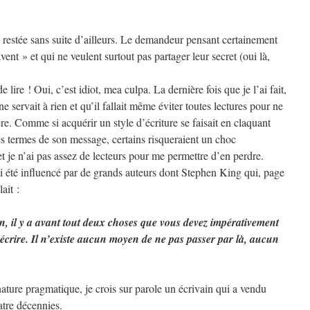
 restée sans suite d’ailleurs. Le demandeur pensant certainement
vent » et qui ne veulent surtout pas partager leur secret (oui là,
e lire ! Oui, c’est idiot, mea culpa. La dernière fois que je l’ai fait,
e servait à rien et qu’il fallait même éviter toutes lectures pour ne
ère. Comme si acquérir un style d’écriture se faisait en claquant
les termes de son message, certains risqueraient un choc
t je n’ai pas assez de lecteurs pour me permettre d’en perdre.
ai été influencé par de grands auteurs dont Stephen King qui, page
ait :
in, il y a avant tout deux choses que vous devez impérativement
écrire. Il n’existe aucun moyen de ne pas passer par là, aucun
 nature pragmatique, je crois sur parole un écrivain qui a vendu
atre décennies.