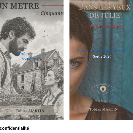
Dans les yeux de Julie Tome II
Un mètre cinquante
Sortie 2026
Sortie 2026
confidentialité