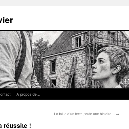
ier
ontact
A propos de…
La taille d’un texte, toute une histoire…
→
 réussite !