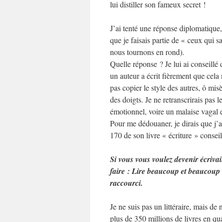
lui distiller son fameux secret !
J’ai tenté une réponse diplomatique,
que je faisais partie de « ceux qui sa
nous tournons en rond).
Quelle réponse ? Je lui ai conseillé d
un auteur a écrit fièrement que cela n
pas copier le style des autres, ô mis
des doigts. Je ne retranscrirais pas 
émotionnel, voire un malaise vagal e
Pour me dédouaner, je dirais que j’
170 de son livre « écriture » conseill
Si vous vous voulez devenir écriva
faire : Lire beaucoup et beaucoup 
raccourci.
Je ne suis pas un littéraire, mais de
plus de 350 millions de livres en qu