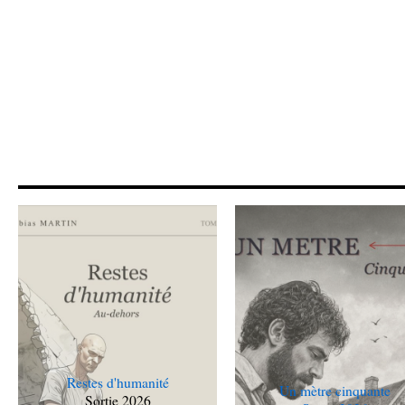
Restes d'humanité
Un mètre cinquante
Sortie 2026