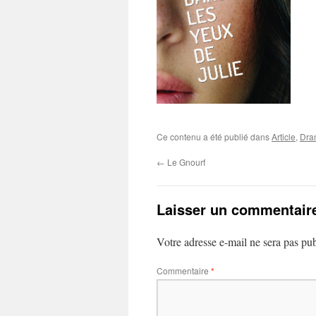
Ce contenu a été publié dans
Article
,
Dra
←
Le Gnourf
Laisser un commentair
Votre adresse e-mail ne sera pas pub
Commentaire
*