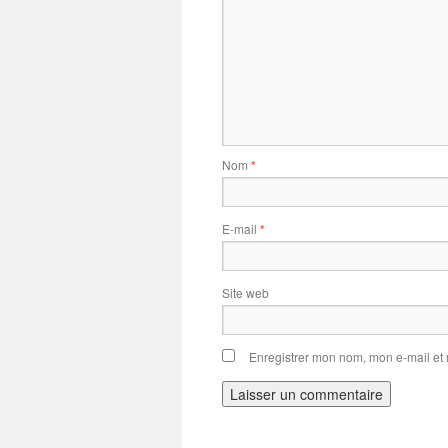
Nom
*
E-mail
*
Site web
Enregistrer mon nom, mon e-mail et
Alternative: