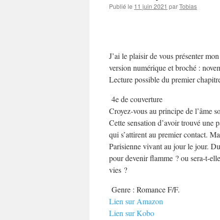
Publié le
11 juin 2021
par
Tobias
J’ai le plaisir de vous présenter m
version numérique et broché : nove
Lecture possible du premier chapitre
4e de couverture
Croyez-vous au principe de l’âme s
Cette sensation d’avoir trouvé une
qui s’attirent au premier contact. Ma
Parisienne vivant au jour le jour. Du
pour devenir flamme ? ou sera-t-ell
vies ?
Genre : Romance F/F.
Lien sur Amazon
Lien sur Kobo