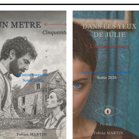
Dans les yeux de Julie Tome II
Un mètre cinquante
Sortie 2026
Sortie 2026