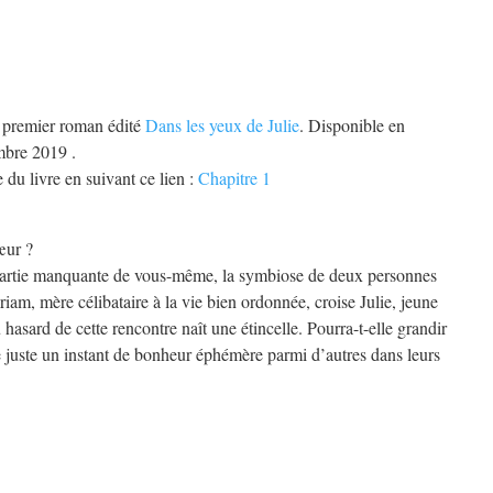
on premier roman édité
Dans les yeux de Julie
. Disponible en
mbre 2019 .
 du livre en suivant ce lien :
Chapitre 1
œur ?
 partie manquante de vous-même, la symbiose de deux personnes
riam, mère célibataire à la vie bien ordonnée, croise Julie, jeune
 hasard de cette rencontre naît une étincelle. Pourra-t-elle grandir
e juste un instant de bonheur éphémère parmi d’autres dans leurs