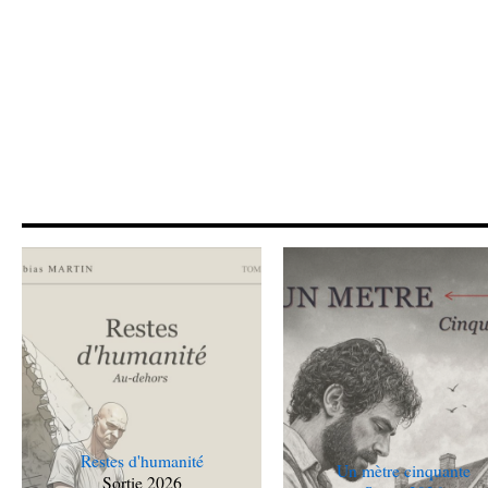
Restes d'humanité
Un mètre cinquante
Sortie 2026