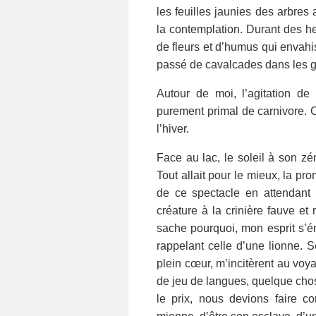
les feuilles jaunies des arbres
la contemplation.
Durant des h
de fleurs et d’humus qui envahis
passé de cavalcades dans les g
Autour de moi,
l’agitation de
purement primal de carnivore.
l’hiver.
Face au lac, le soleil à son zé
Tout allait pour le mieux, la pro
de ce spectacle en attendant
créature à la crinière fauve e
sache pourquoi, mon esprit s’é
rappelant celle d’une lionne. 
plein cœur, m’incitèrent au voy
de jeu de langues, quelque chos
le prix, nous devions faire c