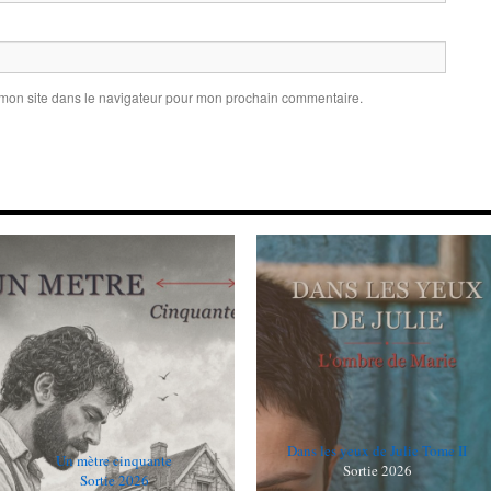
 mon site dans le navigateur pour mon prochain commentaire.
Dans les yeux de Julie Tome II
Un mètre cinquante
Sortie 2026
Sortie 2026