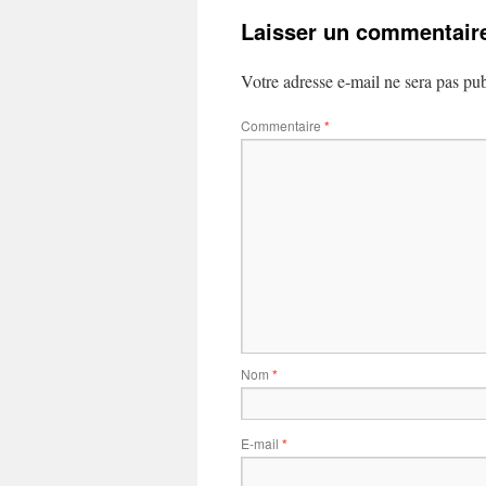
Laisser un commentair
Votre adresse e-mail ne sera pas pub
Commentaire
*
Nom
*
E-mail
*