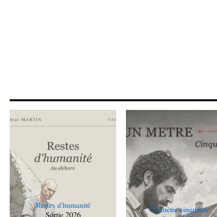
Restes d'humanité
Un mètre cinquante
Sortie 2026