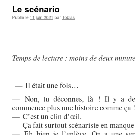
Le scénario
Publié le
11 juin 2021
par
Tobias
Temps de lecture : moins de deux minut
— Il était une fois…
— Non, tu déconnes, là ! Il y a des
commence plus une histoire comme ça 
— C’est un clin d’œil.
— Ça fait surtout scénariste en manque 
— Eh bien je l’enlève. On a une se