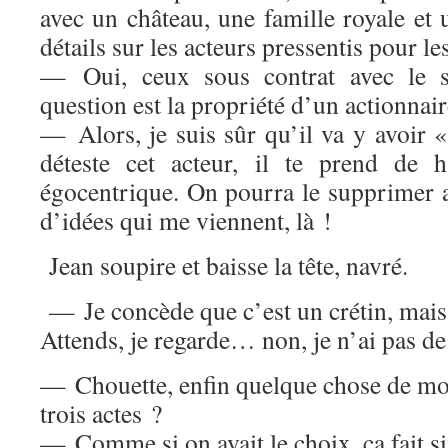
avec un château, une famille royale et 
détails sur les acteurs pressentis pour le
— Oui, ceux sous contrat avec le s
question est la propriété d’un actionnai
— Alors, je suis sûr qu’il va y avoir 
déteste cet acteur, il te prend de h
égocentrique. On pourra le supprimer av
d’idées qui me viennent, là !
Jean soupire et baisse la tête, navré.
— Je concède que c’est un crétin, mais 
Attends, je regarde… non, je n’ai pas de
— Chouette, enfin quelque chose de moti
trois actes ?
— Comme si on avait le choix, ça fait s