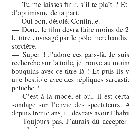
— Tu me laisses finir, s’il te plaît ? E
d’optimisme de ta part.
— Oui bon, désolé. Continue.
— Donc, le film devra faire moins de 2h
le titre envisagé par le pôle merchandisi
sorcière.
— Super ! J’adore ces gars-là. Je suis
recherche sur la toile, je trouve au moin
bouquins avec ce titre-là ! Et puis ils 
une bestiole avec des répliques sarcast
peluche !
— C’est à la mode, et oui, il est cert
sondage sur l’envie des spectateurs. A
depuis trente ans, tu devrais avoir l’hab
— Toujours pas. J’aurais dû accepter 