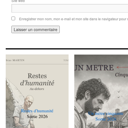
Site web
Enregistrer mon nom, mon e-mail et mon site dans le navigateur pou
Alternative:
Restes d'humanité
Un mètre cinquante
Sortie 2026
Sortie 2026